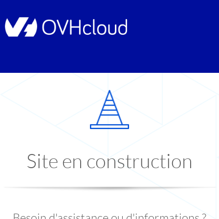
Site en construction
Besoin d'assistance ou d'informations ?